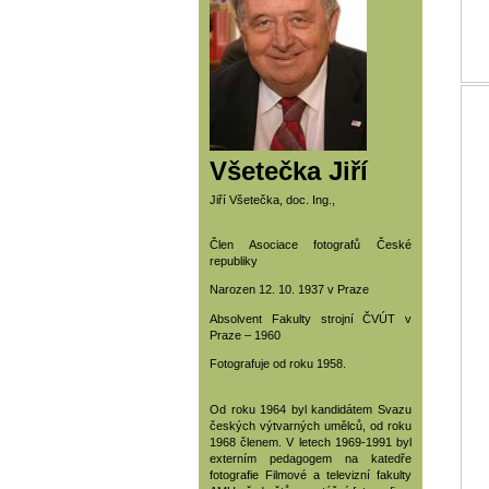
Všetečka Jiří
Jiří Všetečka, doc. Ing.,
Člen Asociace fotografů České
republiky
Narozen 12. 10. 1937 v Praze
Absolvent Fakulty strojní ČVÚT v
Praze – 1960
Fotografuje od roku 1958.
Od roku 1964 byl kandidátem Svazu
českých výtvarných umělců, od roku
1968 členem. V letech 1969-1991 byl
externím pedagogem na katedře
fotografie Filmové a televizní fakulty