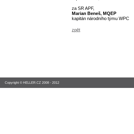
za SR APF,
Marian Beneš, MQEP
kapitán národního týmu WPC
zpět
Copyright © HELLER.CZ 2008 - 2012