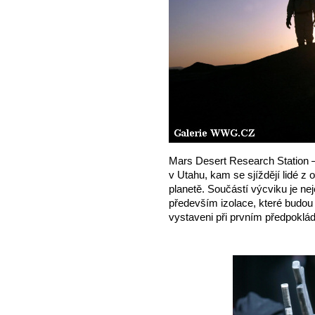
Mars Desert Research Station 
v Utahu, kam se sjíždějí lidé z 
planetě. Součástí výcviku je n
především izolace, které budo
vystaveni při prvním předpoklá