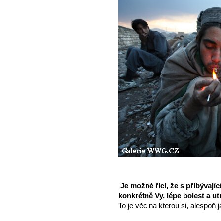
Je možné říci, že s přibývají
konkrétně Vy, lépe bolest a u
To je věc na kterou si, alespoň 