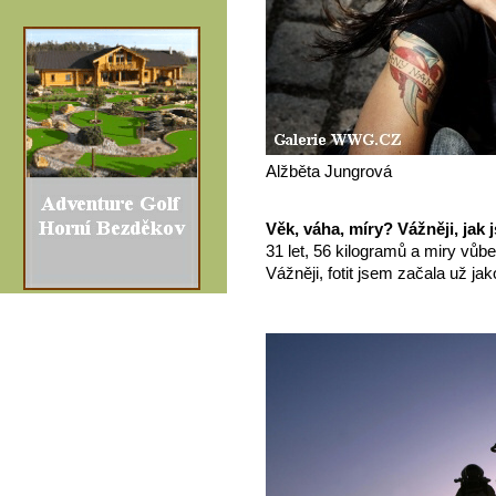
Alžběta Jungrová
Věk, váha, míry? Vážněji, jak j
31 let, 56 kilogramů a miry vůbe
Vážněji, fotit jsem začala už jak