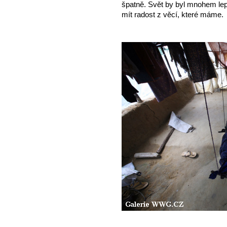
špatně. Svět by byl mnohem lep
mít radost z věcí, které máme.