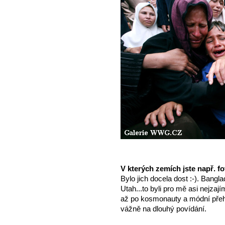
V kterých zemích jste např. f
Bylo jich docela dost :-). Bangl
Utah...to byli pro mě asi nejzaj
až po kosmonauty a módní přehl
vážně na dlouhý povídání.