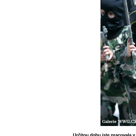
Určitou dobu jste pracovala 