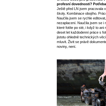
profesní dovednosti? Potřeba
Ještě před LN jsem pracovala 
školy. Kombinace obojího. Prác
Naučila jsem se rychle editovat,
nezaplacení. Naučila jsem se i
které fotíte po sté, i když to a
deset let každodenní práce s 
jistotu ohledně technických věc
mluvit. Živit se právě dokument
noviny, není.