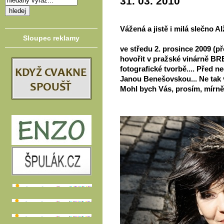
31. 03. 2010
Vážená a jistě i milá slečno A
Sloupec reklamy
ve středu 2. prosince 2009 (
hovořit v pražské vinárně BR
fotografické tvorbě.... Před 
Janou Benešovskou... Ne tak 
Mohl bych Vás, prosím, mírně