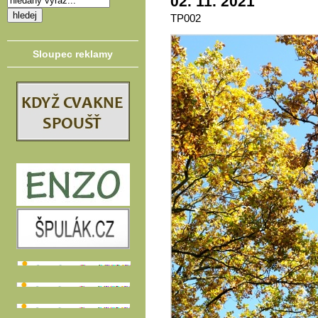
02. 11. 2021
TP002
Sloupec reklamy