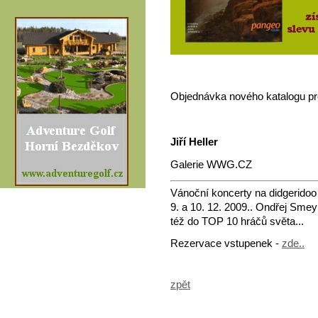
Objednávka nového katalogu pr
Jiří Heller
Galerie WWG.CZ
Vánoční koncerty na didgeridoo
9. a 10. 12. 2009.. Ondřej Sme
též do TOP 10 hráčů světa...
Rezervace vstupenek -
zde..
zpět