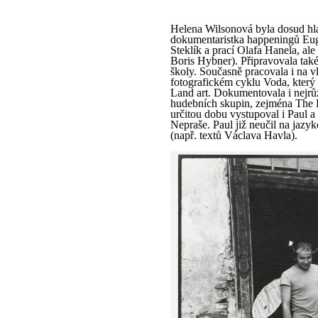
Helena Wilsonová byla dosud hla
dokumentaristka happeningů Euge
Steklík a prací Olafa Hanela, ale 
Boris Hybner). Připravovala také
školy. Současně pracovala i na v
fotografickém cyklu Voda, který
Land art. Dokumentovala i nejrů
hudebních skupin, zejména The Pl
určitou dobu vystupoval i Paul a
Nepraše. Paul již neučil na jazyk
(např. textů Václava Havla).