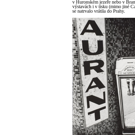
v Huronském jezeře nebo v Brand
výstavách i v tisku (mimo jiné 
se natrvalo vrátila do Prahy.