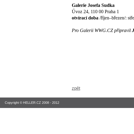
Galerie Josefa Sudka
Úvoz 24, 110 00 Praha 1
otvírací doba
/říjen–březen/: s
Pro Galerii WWG.CZ připravil
zpět
Copyright © HELLER.CZ 2008 - 2012