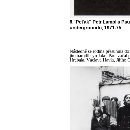
6."Peťák" Petr Lampl a Paul
undergroundu, 1971-75
Následně se rodina přesunula do
jim narodil syn Jake. Paul začal
Hrabala, Václava Havla, Jiřího G