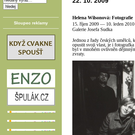
22. 10. 2009
Helena Wilsonová: Fotografie
Sloupec reklamy
15. říjen 2009 — 10. leden 2010
Galerie Josefa Sudka
Jednou z řady českých umělců, kt
opustit svoji vlast, je i fotograf
byl v mnohém ovlivněn dějinným
zvraty.