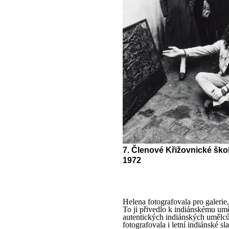
7. Členové Křižovnické škol
1972
Helena fotografovala pro galerie
To ji přivedlo k indiánskému umě
autentických indiánských umělců 
fotografovala i letní indiánské 