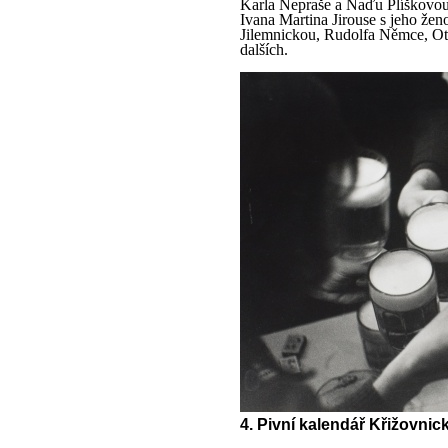
Karla Nepraše a Naďu Plíškovou,
Ivana Martina Jirouse s jeho že
Jilemnickou, Rudolfa Němce, Ot
dalších.
4. Pivní kalendář Křižovnick