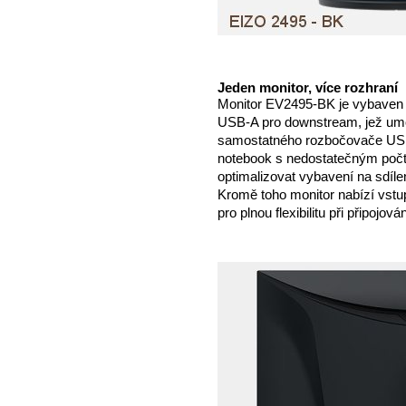
Jeden monitor, více rozhraní
Monitor EV2495-BK je vybaven
USB-A pro downstream, jež umožň
samostatného rozbočovače USB.
notebook s nedostatečným poč
optimalizovat vybavení na sdíl
Kromě toho monitor nabízí vst
pro plnou flexibilitu při připojován