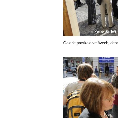
Galerie praskala ve švech, debat