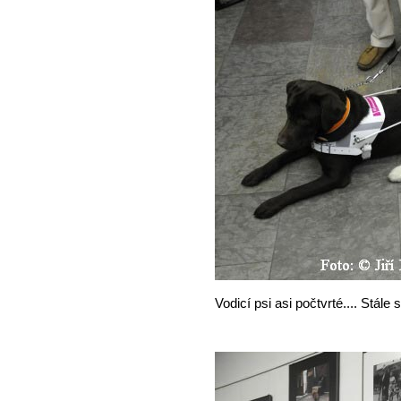
Vodicí psi asi počtvrté.... Stále