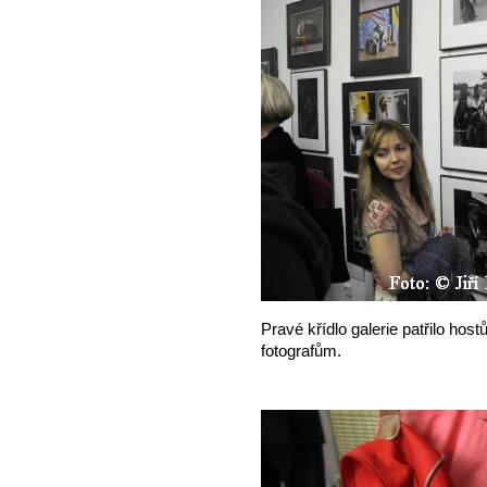
Pravé křídlo galerie patřilo ho
fotografům.