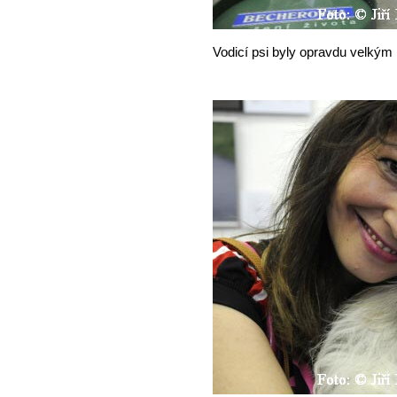
Vodicí psi byly opravdu velkým