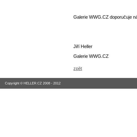
Galerie WWG.CZ doporučuje ná
Jiří Heller
Galerie WWG.CZ
zpět
Copyright © HELLER.CZ 2008 - 2012