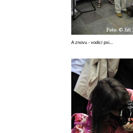
A znovu - vodicí psi...