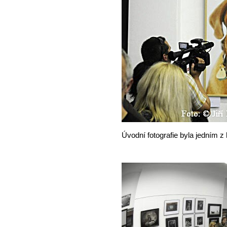
Úvodní fotografie byla jedním z