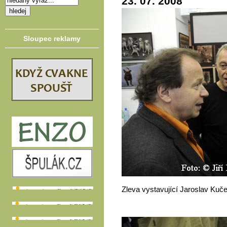
23. 07. 2008
Sloupec reklamy
Zleva vystavující Jaroslav Kučer