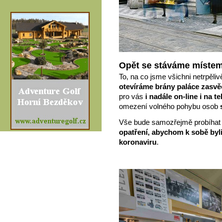
Opět se stáváme místem 
To, na co jsme všichni netrpěliv
otevíráme brány paláce zasvěc
pro vás
i nadále on-line i na t
omezení volného pohybu osob
Vše bude samozřejmě probíha
opatření, abychom k sobě byli 
koronaviru
.