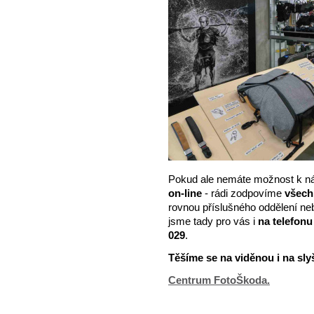
Pokud ale nemáte možnost k n
on-line
- rádi zodpovíme
všech
rovnou příslušného oddělení ne
jsme tady pro vás i
na telefonu
029
.
Těšíme se na viděnou i na sl
Centrum FotoŠkoda.