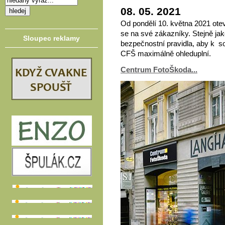
08. 05. 2021
Od pondělí 10. května 2021 ote
se na své zákazníky. Stejně ja
Sloupec reklamy
bezpečnostní pravidla, aby k s
CFŠ maximálně ohleduplní.
Centrum FotoŠkoda...