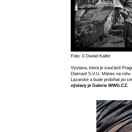
Foto: © Daniel Kaifer
Výstava, která je součástí Prag
Diamant S.V.U. Mánes na rohu 
Lazarské a bude probíhat po ce
výstavy je Galerie WWG.CZ.