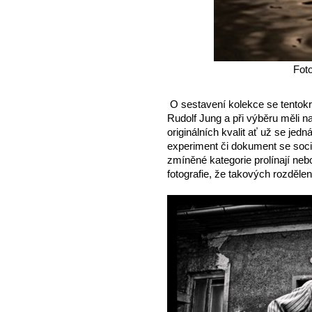
Fot
O sestavení kolekce se tentokrá
Rudolf Jung a při výběru měli na
originálních kvalit ať už se jed
experiment či dokument se soc
zmíněné kategorie prolínají nebo
fotografie, že takových rozděl