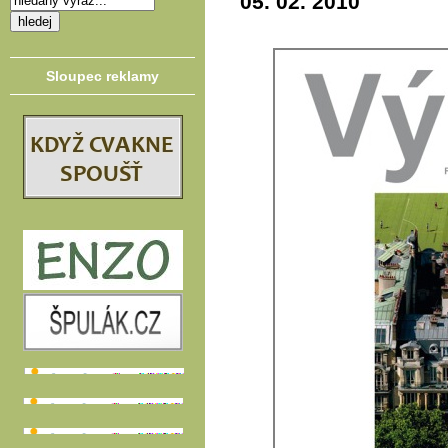
05. 02. 2010
Sloupec reklamy