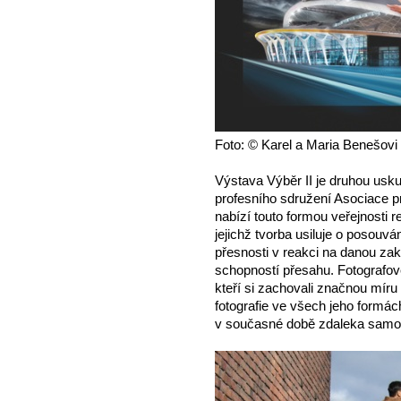
Foto: © Karel a Maria Benešovi
Výstava Výběr II je druhou usk
profesního sdružení Asociace pr
nabízí touto formou veřejnosti 
jejichž tvorba usiluje o posouvá
přesnosti v reakci na danou za
schopností
přesahu. Fotografov
kteří si zachovali značnou míru
fotografie ve všech jeho formác
v současné době zdaleka
samoz