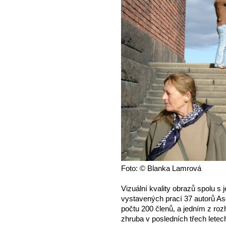
Foto: © Blanka Lamrová
Vizuální kvality obrazů spolu s j
vystavených prací 37 autorů As
počtu
200 členů
,
a jedním z rozh
zhruba v posledních třech letec