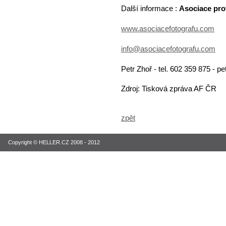
Další informace :
Asociace pro
www.asociacefotografu.com
info@asociacefotografu.com
Petr Zhoř - tel. 602 359 875 - p
Zdroj: Tisková zpráva AF ČR
zpět
Copyright © HELLER.CZ 2008 - 2012