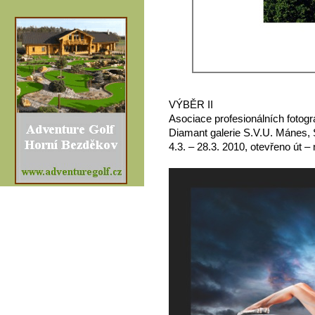
VÝBĚR II
Asociace profesionálních fotog
Diamant galerie S.V.U. Mánes, 
4.3. – 28.3. 2010, otevřeno út –