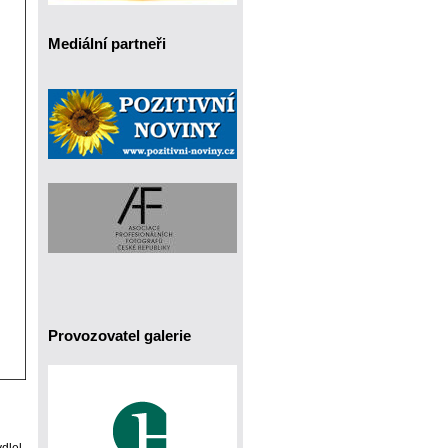
Mediální partneři
Provozovatel galerie
ydlel