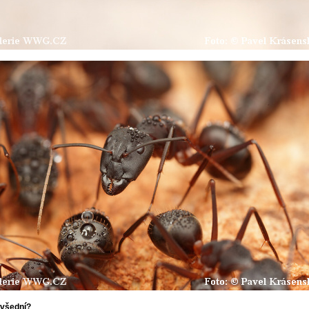
všední?